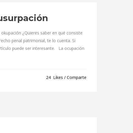
 usurpación
okupación ¿Quieres saber en qué consiste
echo penal patrimonial, te lo cuenta. Si
artículo puede ser interesante. La ocupación
24
Likes
Comparte