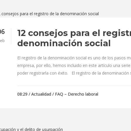
06
12 consejos para el regist
eb
denominación social
El registro de la denominación social es uno de los pasos m
empresa, por ello, hemos incluido en este artículo una seri
poder registrarla con éxito. El registro de la denominación so
08:29 /
Actualidad
/
FAQ – Derecho laboral