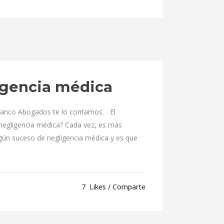
igencia médica
ranco Abogados te lo contamos. El
negligencia médica? Cada vez, es más
algún suceso de negligencia médica y es que
7
Likes
Comparte