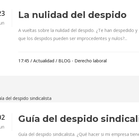
23
La nulidad del despido
Jun
A vueltas sobre la nulidad del despido. ¿Te han despedido y
que los despidos pueden ser improcedentes y nulos?...
17:45 /
Actualidad
/
BLOG - Derecho laboral
02
Guía del despido sindical
Jun
Guía del despido sindicalista. ¿Qué hacer si mi empresa tien