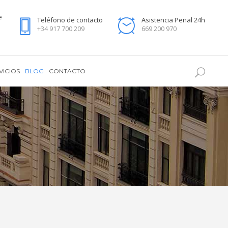
e
Teléfono de contacto
Asistencia Penal 24h
+34 917 700 209
669 200 970
VICIOS
BLOG
CONTACTO