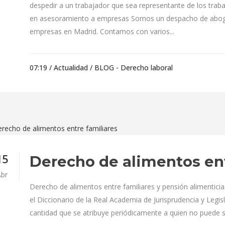
despedir a un trabajador que sea representante de los tr
en asesoramiento a empresas Somos un despacho de abog
empresas en Madrid. Contamos con varios...
07:19 /
Actualidad
/
BLOG - Derecho laboral
15
Derecho de alimentos ent
br
Derecho de alimentos entre familiares y pensión alimentici
el Diccionario de la Real Academia de Jurisprudencia y Legisl
cantidad que se atribuye periódicamente a quien no puede su