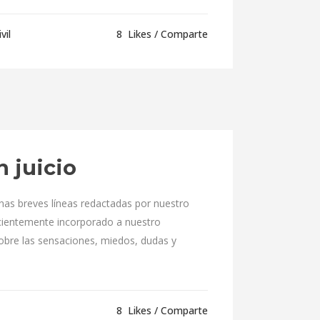
vil
8
Likes
Comparte
 juicio
nas breves líneas redactadas por nuestro
cientemente incorporado a nuestro
obre las sensaciones, miedos, dudas y
8
Likes
Comparte