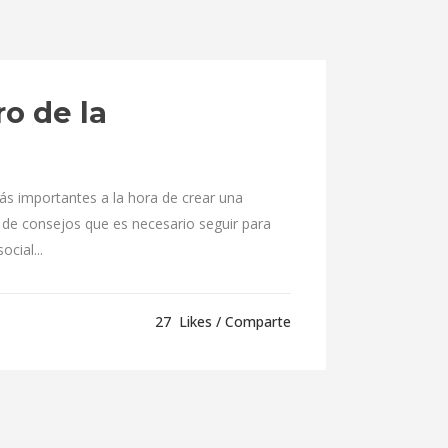
ro de la
ás importantes a la hora de crear una
e de consejos que es necesario seguir para
cial...
27
Likes
Comparte