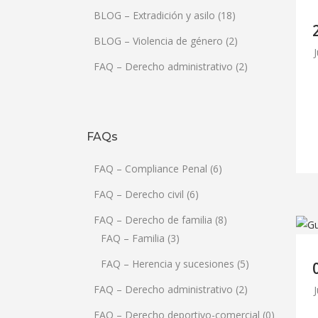
BLOG – Extradición y asilo
(18)
BLOG – Violencia de género
(2)
FAQ – Derecho administrativo
(2)
FAQs
FAQ – Compliance Penal
(6)
FAQ – Derecho civil
(6)
FAQ – Derecho de familia
(8)
FAQ – Familia
(3)
FAQ – Herencia y sucesiones
(5)
FAQ – Derecho administrativo
(2)
FAQ – Derecho deportivo-comercial
(0)