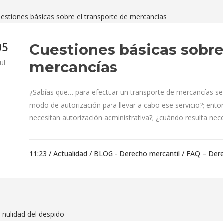
05
Cuestiones básicas sobre
Jul
mercancías
¿Sabías que… para efectuar un transporte de mercancías se
modo de autorización para llevar a cabo ese servicio?; ent
necesitan autorización administrativa?; ¿cuándo resulta neces
11:23 /
Actualidad
/
BLOG - Derecho mercantil
/
FAQ – Dere