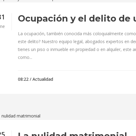
31
Ocupación y el delito de
ne
La ocupación, también conocida más coloquialmente como 
este delito? Nuestro equipo legal, abogados expertos en der
tienes un piso o inmueble en propiedad o en alquiler, este 
como...
08:22 /
Actualidad
25
La nulidad matrimonial