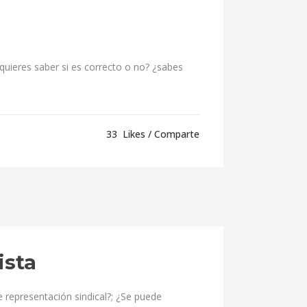
 quieres saber si es correcto o no? ¿sabes
33
Likes
Comparte
ista
e representación sindical?; ¿Se puede