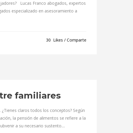
abajadores? Lucas Franco abogados, expertos
ados especializado en asesoramiento a
30
Likes
Comparte
re familiares
a. ¿Tienes claros todos los conceptos? Según
ación, la pensión de alimentos se refiere a la
bvenir a su necesario sustento....