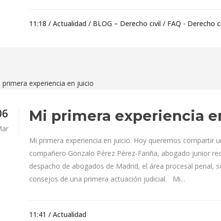
11:18 /
Actualidad
/
BLOG – Derecho civil
/
FAQ - Derecho ci
06
Mi primera experiencia en
ar
Mi primera experiencia en juicio. Hoy queremos compartir u
compañero Gonzalo Pérez Pérez-Fariña, abogado junior re
despacho de abogados de Madrid, el área procesal penal, s
consejos de una primera actuación judicial. Mi...
11:41 /
Actualidad