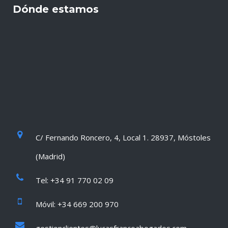
Dónde estamos
C/ Fernando Roncero, 4, Local 1. 28937, Móstoles
(Madrid)
Tel: +34 91 770 02 09
Móvil: +34 669 200 970
gestionclientes@lucasfrancoabogados.com