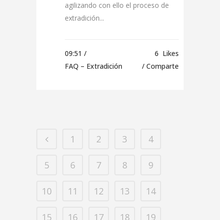
agilizando con ello el proceso de
extradición...
09:51 /
6
Likes
FAQ – Extradición
Comparte
1
2
3
4
5
6
7
8
9
10
11
12
13
14
15
16
17
18
19