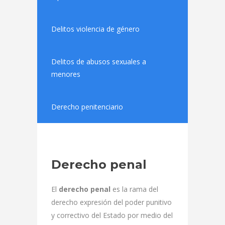
Delitos violencia de género
Delitos de abusos sexuales a
menores
Derecho penitenciario
Derecho penal
El
derecho penal
es la rama del
derecho expresión del poder punitivo
y correctivo del Estado por medio del