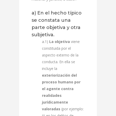
a) En el hecho típico
se constata una
parte objetiva y otra
subjetiva.
a.1)
La objetiva
viene
constituida por el
aspecto externo de la
conducta. En ella se
incluye la
exteriorización del
proceso humano por
el agente contra
realidades
jurídicamente
valoradas
(por ejemplo:
(i) en los delitos de