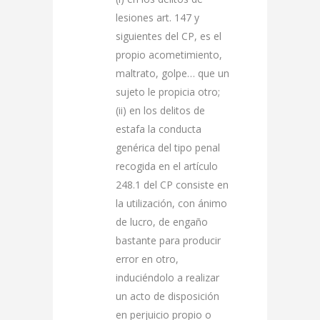
lesiones art. 147 y
siguientes del CP, es el
propio acometimiento,
maltrato, golpe… que un
sujeto le propicia otro;
(ii) en los delitos de
estafa la conducta
genérica del tipo penal
recogida en el artículo
248.1 del CP consiste en
la utilización, con ánimo
de lucro, de engaño
bastante para producir
error en otro,
induciéndolo a realizar
un acto de disposición
en perjuicio propio o