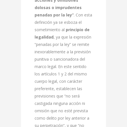
acciones y omisiones
dolosas o imprudentes
penadas por la ley”
. Con esta
definición ya se esboza el
sometimiento al
principio de
legalidad
, ya que la expresión
“penadas por la ley” se remite
inexorablemente a la previsión
punitiva o sancionadora del
marco legal. En este sentido
los artículos 1 y 2 del mismo
cuerpo legal, con carácter
preferente, establecen las
previsiones que “no será
castigada ninguna acción ni
omisión que no esté prevista
como delito por ley anterior a
su perpetración”, y que “no