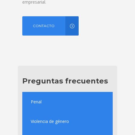
empresarial.
CONTACTO
Preguntas frecuentes
Penal
Violencia de género