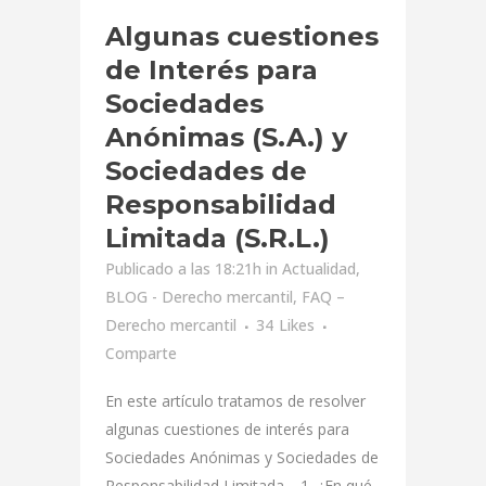
Algunas cuestiones
de Interés para
Sociedades
Anónimas (S.A.) y
Sociedades de
Responsabilidad
Limitada (S.R.L.)
Publicado a las 18:21h
in
Actualidad
,
BLOG - Derecho mercantil
,
FAQ –
Derecho mercantil
34
Likes
Comparte
En este artículo tratamos de resolver
algunas cuestiones de interés para
Sociedades Anónimas y Sociedades de
Responsabilidad Limitada. 1. ¿En qué