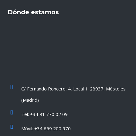
Dónde estamos
C/ Fernando Roncero, 4, Local 1. 28937, Móstoles
(Madrid)
Tel: +34 91 770 02 09
Móvil: +34 669 200 970