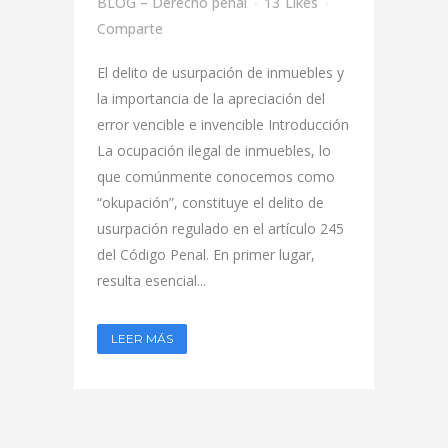
BLOG – Derecho penal
13
Likes
Comparte
El delito de usurpación de inmuebles y
la importancia de la apreciación del
error vencible e invencible Introducción
La ocupación ilegal de inmuebles, lo
que comúnmente conocemos como
“okupación”, constituye el delito de
usurpación regulado en el artículo 245
del Código Penal. En primer lugar,
resulta esencial...
LEER MÁS