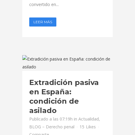
convertido en...
LEER MÁS
Extradición pasiva
en España:
condición de
asilado
Publicado a las 07:19h
in
Actualidad
,
BLOG – Derecho penal
15
Likes
Comparte