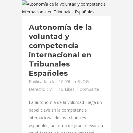
Autonomía de la
voluntad y
competencia
internacional en
Tribunales
Españoles
Publicado a las 10:05h
in
BLOG –
Derecho civil
15
Likes
Comparte
La autonomía de la voluntad juega un
papel clave en la competencia
internacional de los tribunales
españoles, un tema de gran relevancia