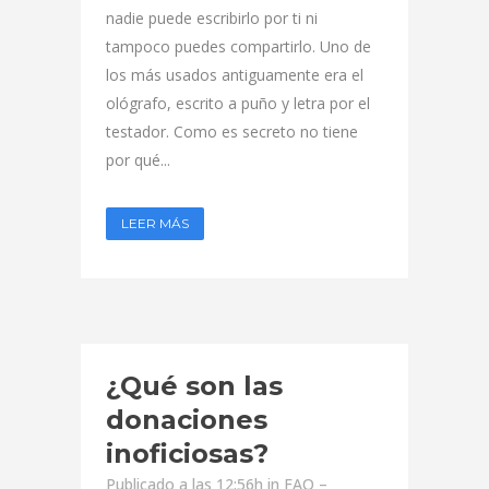
nadie puede escribirlo por ti ni
tampoco puedes compartirlo. Uno de
los más usados antiguamente era el
ológrafo, escrito a puño y letra por el
testador. Como es secreto no tiene
por qué...
LEER MÁS
¿Qué son las
donaciones
inoficiosas?
Publicado a las 12:56h
in
FAQ –