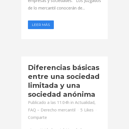
empresas y sociedades. Los Juzgados
de lo mercantil conocerán de...
LEER MÁS
Diferencias básicas
entre una sociedad
limitada y una
sociedad anónima
Publicado a las 11:04h
in
Actualidad
,
FAQ – Derecho mercantil
5
Likes
Comparte