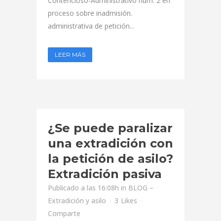
Contencioso-Administrativo núm. 2 en
proceso sobre inadmisión.
administrativa de petición...
LEER MÁS
¿Se puede paralizar
una extradición con
la petición de asilo?
Extradición pasiva
Publicado a las 16:08h
in
BLOG –
Extradición y asilo
3
Likes
Comparte