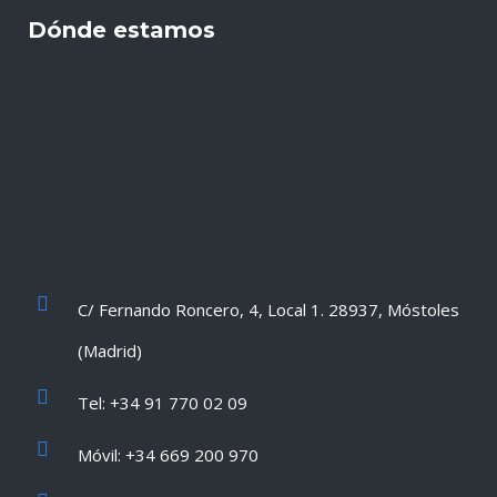
Dónde estamos
C/ Fernando Roncero, 4, Local 1. 28937, Móstoles
(Madrid)
Tel: +34 91 770 02 09
Móvil: +34 669 200 970