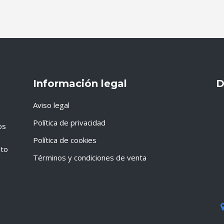
Información legal
D
Aviso legal
Política de privacidad
os
Política de cookies
nto
Términos y condiciones de venta