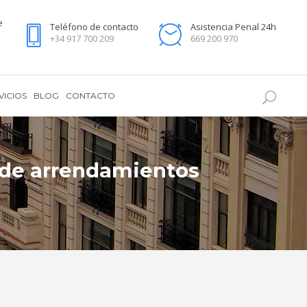
e
Teléfono de contacto
Asistencia Penal 24h
+34 917 700 209
669 200 970
VICIOS
BLOG
CONTACTO
y de arrendamientos