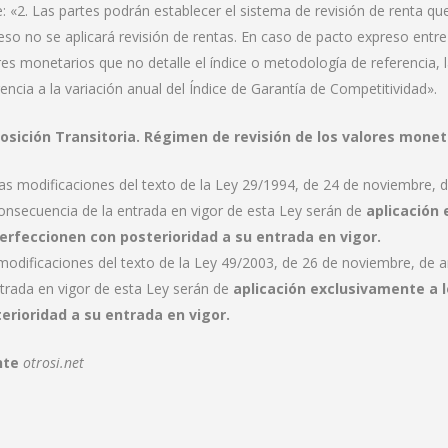
e: «2. Las partes podrán establecer el sistema de revisión de renta q
eso no se aplicará revisión de rentas. En caso de pacto expreso entr
res monetarios que no detalle el índice o metodología de referencia, 
rencia a la variación anual del Índice de Garantía de Competitividad».
osición Transitoria. Régimen de revisión de los valores monet
as modificaciones del texto de la Ley 29/1994, de 24 de noviembre,
onsecuencia de la entrada en vigor de esta Ley serán de
aplicación
erfeccionen con posterioridad a su entrada en vigor.
modificaciones del texto de la Ley 49/2003, de 26 de noviembre, de 
ntrada en vigor de esta Ley serán de
aplicación exclusivamente a 
erioridad a su entrada en vigor.
nte
otrosi.net