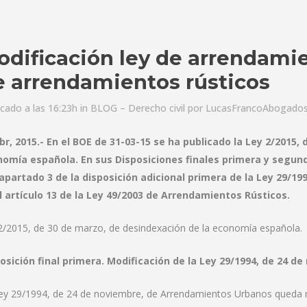
odificación ley de arrendamie
e arrendamientos rústicos
icado a las 16:23h
in
BLOG – Derecho civil
por
LucasFrancoAbogado
br, 2015.- En el BOE de 31-03-15 se ha publicado la Ley 2/2015,
omía española. En sus Disposiciones finales primera y segunda
 apartado 3 de la disposición adicional primera de la Ley 29/
l artículo 13 de la Ley 49/2003 de Arrendamientos Rústicos.
2/2015, de 30 de marzo, de desindexación de la economía española.
osición final primera. Modificación de la Ley 29/1994, de 24 
ey 29/1994, de 24 de noviembre, de Arrendamientos Urbanos queda 