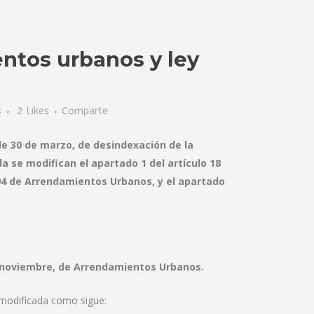
ntos urbanos y ley
s
2
Likes
Comparte
 de 30 de marzo, de desindexación de la
 se modifican el apartado 1 del artículo 18
1994 de Arrendamientos Urbanos, y el apartado
de noviembre, de Arrendamientos Urbanos.
modificada como sigue: