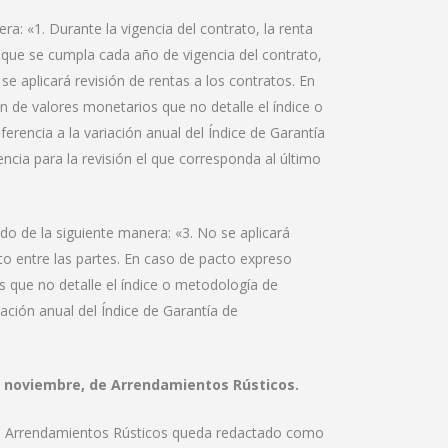
a: «1. Durante la vigencia del contrato, la renta
n que se cumpla cada año de vigencia del contrato,
e aplicará revisión de rentas a los contratos. En
 de valores monetarios que no detalle el índice o
erencia a la variación anual del Índice de Garantía
cia para la revisión el que corresponda al último
o de la siguiente manera: «3. No se aplicará
cito entre las partes. En caso de pacto expreso
 que no detalle el índice o metodología de
iación anual del Índice de Garantía de
de noviembre, de Arrendamientos Rústicos.
de Arrendamientos Rústicos queda redactado como