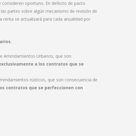
ue consideren oportuno. En defecto de pacto
e las partes sobre algún mecanismo de revisión de
la renta se actualizará para cada anualidad por
arios.
 de Arrendamientos Urbanos, que son
 exclusivamente a los contratos que se
arrendamientos rústicos, que son consecuencia de
los contratos que se perfeccionen con