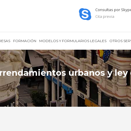
Consultas por Skyp
Cita previa
RESAS
FORMACIÓN
MODELOS Y FORMULARIOS LEGALES
OTROS SER
arrendamientos urbanos y le