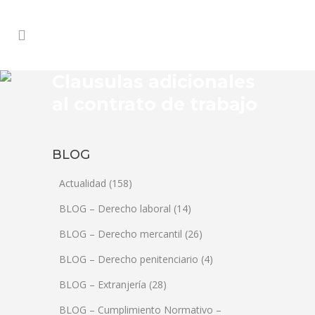
Clausulas adicionales
al contrato de trabajo
BLOG
Actualidad
(158)
BLOG – Derecho laboral
(14)
BLOG – Derecho mercantil
(26)
BLOG – Derecho penitenciario
(4)
BLOG – Extranjería
(28)
BLOG – Cumplimiento Normativo –