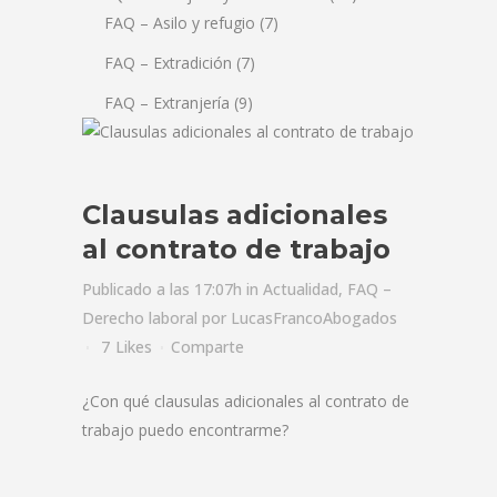
FAQ – Asilo y refugio
(7)
FAQ – Extradición
(7)
FAQ – Extranjería
(9)
Clausulas adicionales
al contrato de trabajo
Publicado a las 17:07h
in
Actualidad
,
FAQ –
Derecho laboral
por
LucasFrancoAbogados
7
Likes
Comparte
¿Con qué clausulas adicionales al contrato de
trabajo puedo encontrarme?