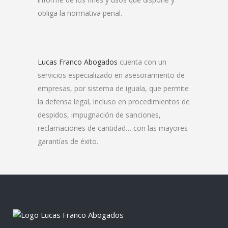
obliga la normativa penal.
Lucas Franco Abogados
cuenta con un
servicios especializado en asesoramiento de
empresas, por sistema de iguala, que permite
la defensa legal, incluso en procedimientos de
despidos, impugnación de sanciones,
reclamaciones de cantidad… con las mayores
garantías de éxito.