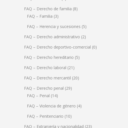
FAQ – Derecho de familia
(8)
FAQ – Familia
(3)
FAQ – Herencia y sucesiones
(5)
FAQ – Derecho administrativo
(2)
FAQ – Derecho deportivo-comercial
(0)
FAQ – Derecho hereditario
(5)
FAQ – Derecho laboral
(21)
FAQ – Derecho mercantil
(20)
FAQ – Derecho penal
(29)
FAQ – Penal
(14)
FAQ – Violencia de género
(4)
FAQ – Penitenciario
(10)
FAQ – Extranjería y nacionalidad
(23)