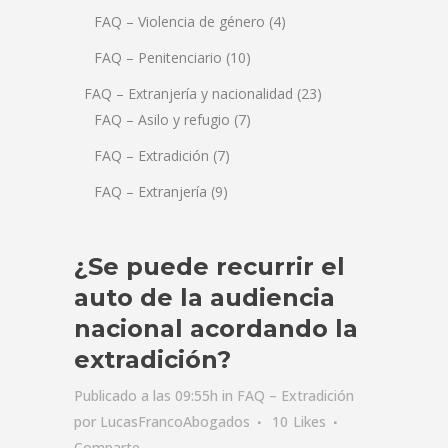
FAQ – Violencia de género
(4)
FAQ – Penitenciario
(10)
FAQ – Extranjería y nacionalidad
(23)
FAQ – Asilo y refugio
(7)
FAQ – Extradición
(7)
FAQ – Extranjería
(9)
¿Se puede recurrir el
auto de la audiencia
nacional acordando la
extradición?
Publicado a las 09:55h
in
FAQ – Extradición
por
LucasFrancoAbogados
10
Likes
Comparte