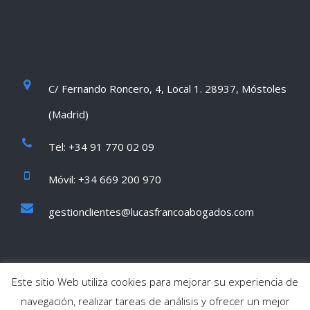
C/ Fernando Roncero, 4, Local 1. 28937, Móstoles
(Madrid)
Tel: +34 91 770 02 09
Móvil: +34 669 200 970
gestionclientes@lucasfrancoabogados.com
Este sitio Web utiliza cookies para mejorar su experiencia de
navegación, realizar tareas de análisis y ofrecer un mejor