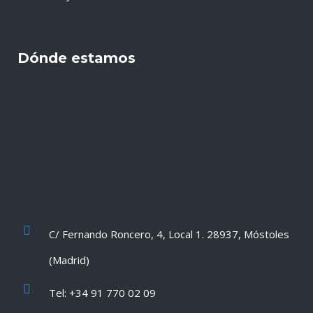
Dónde estamos
C/ Fernando Roncero, 4, Local 1. 28937, Móstoles
(Madrid)
Tel: +34 91 770 02 09