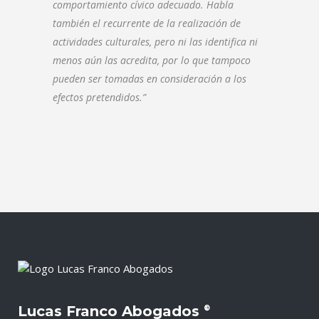
comportamiento cívico adecuado. Habla
también el recurrente de la realización de
actividades culturales, pero ni las identifica ni
menos aún las acredita, por lo que tampoco
pueden ser tomadas en consideración a los
efectos pretendidos.”
Lucas Franco Abogados
®