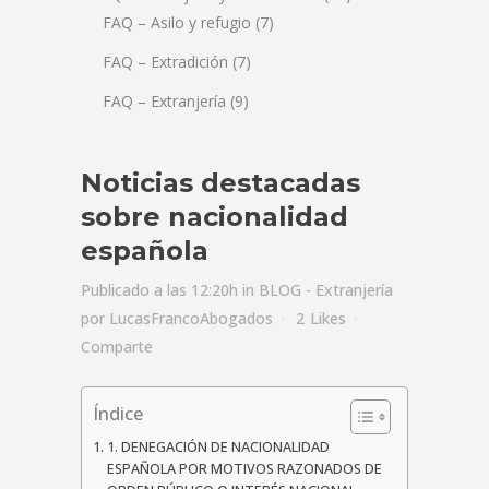
FAQ – Asilo y refugio
(7)
FAQ – Extradición
(7)
FAQ – Extranjería
(9)
Noticias destacadas
sobre nacionalidad
española
Publicado a las 12:20h
in
BLOG - Extranjería
por
LucasFrancoAbogados
2
Likes
Comparte
Índice
1. DENEGACIÓN DE NACIONALIDAD
ESPAÑOLA POR MOTIVOS RAZONADOS DE