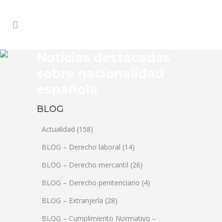
Noticias destacadas
sobre nacionalidad
española
BLOG
Actualidad
(158)
BLOG – Derecho laboral
(14)
BLOG – Derecho mercantil
(26)
BLOG – Derecho penitenciario
(4)
BLOG – Extranjería
(28)
BLOG – Cumplimiento Normativo –