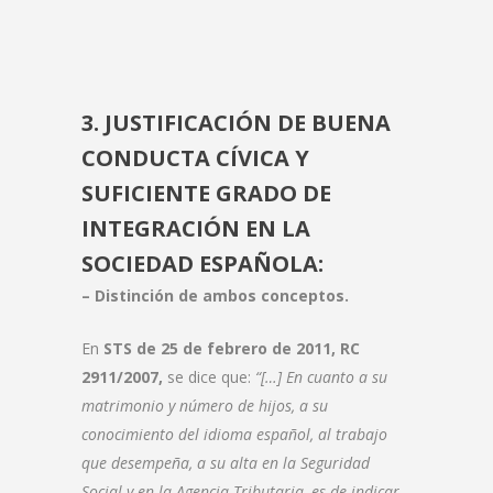
3. JUSTIFICACIÓN DE BUENA
CONDUCTA CÍVICA Y
SUFICIENTE GRADO DE
INTEGRACIÓN EN LA
SOCIEDAD ESPAÑOLA:
– Distinción de ambos conceptos.
En
STS de 25 de febrero de 2011, RC
2911/2007,
se dice que:
“[…] En cuanto a su
matrimonio y número de hijos, a su
conocimiento del idioma español, al trabajo
que desempeña, a su alta en la Seguridad
Social y en la Agencia Tributaria, es de indicar