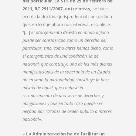
del particular. La STS de 25 de febrero de
2011, RC 2911/2007, entre otras,
se hace
eco de la doctrina jurisprudencial consolidada
que, en lo que ahora nos interesa, establece:
“[…]
el otorgamiento de ésta en modo alguno
puede ser considerado como un derecho del
particular, sino, como antes hemos dicho, como
el otorgamiento de una condición, la de
nacional, que constituye una de las más plenas
manifestaciones de la soberanía de un Estado,
no en vano la nacionalidad constituye la base
misma de aquél, que conlleva el
reconocimiento de una serie de derechos y
obligaciones y que en todo caso puede ser
negado por razones de orden público o interés
nacional».
– La Administración ha de facilitar un