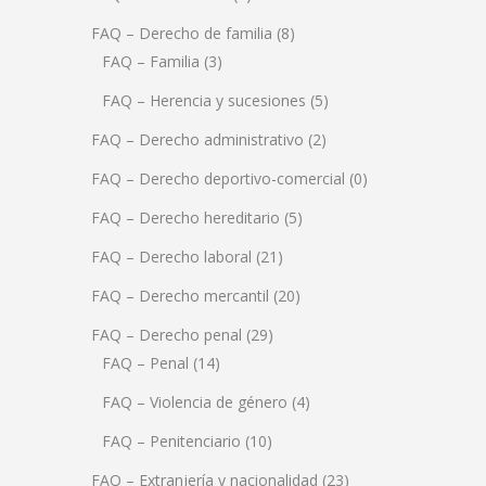
FAQ – Derecho de familia
(8)
FAQ – Familia
(3)
FAQ – Herencia y sucesiones
(5)
FAQ – Derecho administrativo
(2)
FAQ – Derecho deportivo-comercial
(0)
FAQ – Derecho hereditario
(5)
FAQ – Derecho laboral
(21)
FAQ – Derecho mercantil
(20)
FAQ – Derecho penal
(29)
FAQ – Penal
(14)
FAQ – Violencia de género
(4)
FAQ – Penitenciario
(10)
FAQ – Extranjería y nacionalidad
(23)