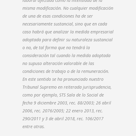
laboral afectada como la intensidad de la
misma modificación. No cualquier modificación
de una de esas condiciones ha de ser
necesariamente sustancial, sino que en cada
caso habrá que analizar la medida empresarial
adoptada para definir su naturaleza sustancial
o no, de tal forma que no tendrá la
consideración tal cuando la medida adoptada
no supuso alteración valorable de las
condiciones de trabajo o de la remuneración.
En este sentido se ha pronunciado nuestro
Tribunal Supremo en reiterada jurisprudencia,
como por ejemplo, STS Sala de lo Social de
fecha 9 diciembre 2003, rec. 88/2003; 26 abril
2006, rec. 2076/2005; 22 enero 2013, rec.
290/2011 y 3 de abril 2018, rec. 106/2017
entre otras.