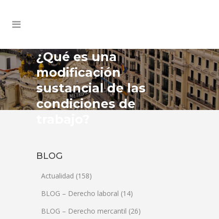
¿Qué es una
modificación
sustancial de las
condiciones de
trabajo?
BLOG
Actualidad
(158)
BLOG – Derecho laboral
(14)
BLOG – Derecho mercantil
(26)