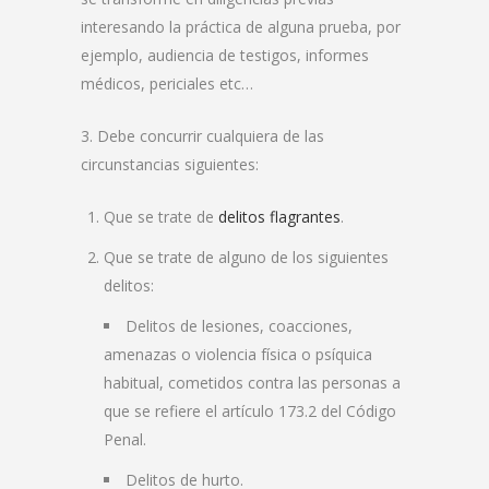
interesando la práctica de alguna prueba, por
ejemplo, audiencia de testigos, informes
médicos, periciales etc…
3. Debe concurrir cualquiera de las
circunstancias siguientes:
Que se trate de
delitos flagrantes
.
Que se trate de alguno de los siguientes
delitos:
Delitos de lesiones, coacciones,
amenazas o violencia física o psíquica
habitual, cometidos contra las personas a
que se refiere el artículo 173.2 del Código
Penal.
Delitos de hurto.