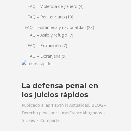
FAQ – Violencia de género
(4)
FAQ – Penitenciario
(10)
FAQ – Extranjería y nacionalidad
(23)
FAQ – Asilo y refugio
(7)
FAQ – Extradición
(7)
FAQ – Extranjería
(9)
La defensa penal en
los juicios rápidos
Publicado a las 14:51h
in
Actualidad
,
BLOG –
Derecho penal
por
LucasFrancoAbogados
5
Likes
Comparte