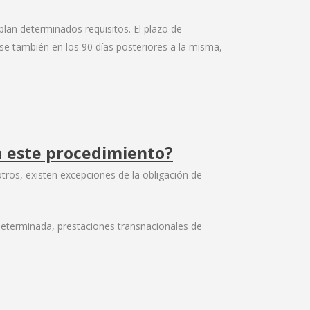
mplan determinados requisitos. El plazo de
se también en los 90 días posteriores a la misma,
 a este procedimiento?
otros, existen excepciones de la obligación de
determinada, prestaciones transnacionales de