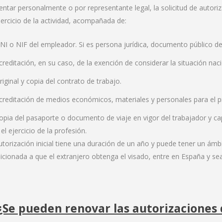
entar personalmente o por representante legal, la solicitud de autori
jercicio de la actividad, acompañada de:
NI o NIF del empleador. Si es persona jurídica, documento público de 
creditación, en su caso, de la exención de considerar la situación nac
riginal y copia del contrato de trabajo.
creditación de medios económicos, materiales y personales para el p
opia del pasaporte o documento de viaje en vigor del trabajador y cap
el ejercicio de la profesión.
utorización inicial tiene una duración de un año y puede tener un ámbi
icionada a que el extranjero obtenga el visado, entre en España y sea
 ¿Se pueden renovar las autorizaciones 