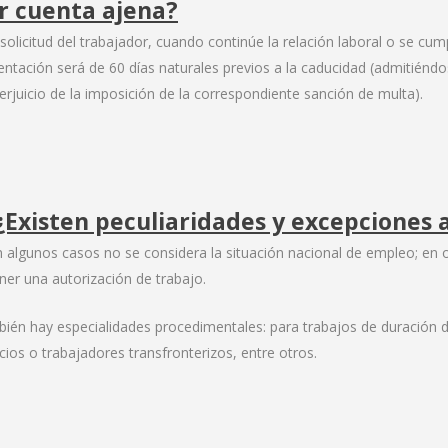
r cuenta ajena?
a solicitud del trabajador, cuando continúe la relación laboral o se cu
entación será de 60 días naturales previos a la caducidad (admitiéndo
perjuicio de la imposición de la correspondiente sanción de multa).
 ¿Existen peculiaridades y excepciones
En algunos casos no se considera la situación nacional de empleo; en 
ner una autorización de trabajo.
ién hay especialidades procedimentales: para trabajos de duración 
icios o trabajadores transfronterizos, entre otros.