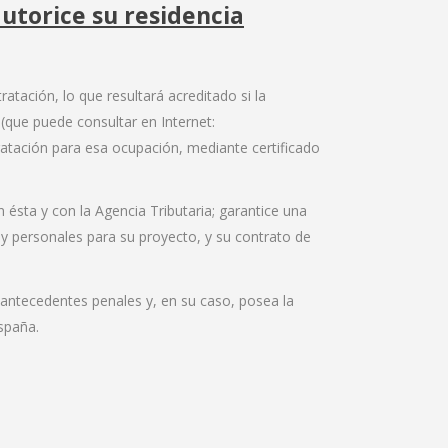
autorice su residencia
atación, lo que resultará acreditado si la
 (que puede consultar en Internet:
tratación para esa ocupación, mediante certificado
n ésta y con la Agencia Tributaria; garantice una
y personales para su proyecto, y su contrato de
 antecedentes penales y, en su caso, posea la
España.