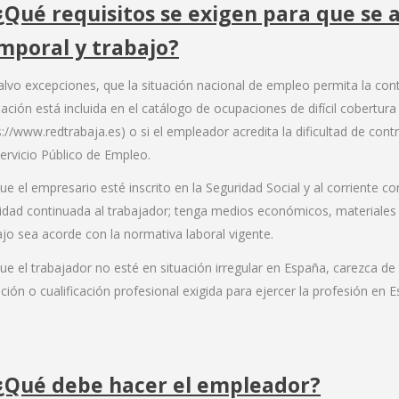
 ¿Qué requisitos se exigen para que se 
mporal y trabajo?
alvo excepciones, que la situación nacional de empleo permita la contr
ación está incluida en el catálogo de ocupaciones de difícil cobertura
s://www.redtrabaja.es) o si el empleador acredita la dificultad de con
Servicio Público de Empleo.
ue el empresario esté inscrito en la Seguridad Social y al corriente co
vidad continuada al trabajador; tenga medios económicos, materiales 
ajo sea acorde con la normativa laboral vigente.
ue el trabajador no esté en situación irregular en España, carezca de
lación o cualificación profesional exigida para ejercer la profesión en 
 ¿Qué debe hacer el empleador?