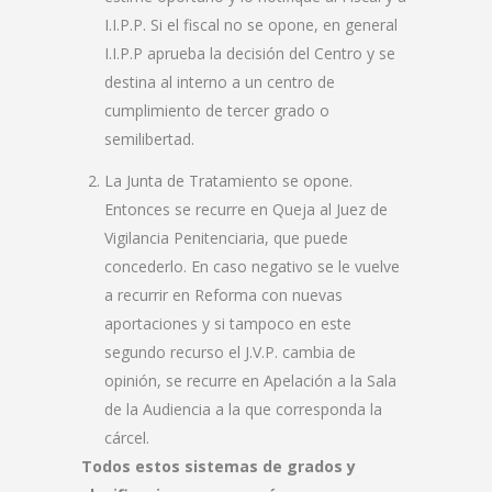
I.I.P.P. Si el fiscal no se opone, en general
I.I.P.P aprueba la decisión del Centro y se
destina al interno a un centro de
cumplimiento de tercer grado o
semilibertad.
La Junta de Tratamiento se opone.
Entonces se recurre en Queja al Juez de
Vigilancia Penitenciaria, que puede
concederlo. En caso negativo se le vuelve
a recurrir en Reforma con nuevas
aportaciones y si tampoco en este
segundo recurso el J.V.P. cambia de
opinión, se recurre en Apelación a la Sala
de la Audiencia a la que corresponda la
cárcel.
Todos estos sistemas de grados y