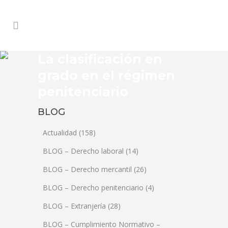
La clasificación en
grado en el régimen
penitenciario
BLOG
Actualidad
(158)
BLOG – Derecho laboral
(14)
BLOG – Derecho mercantil
(26)
BLOG – Derecho penitenciario
(4)
BLOG – Extranjería
(28)
BLOG – Cumplimiento Normativo –