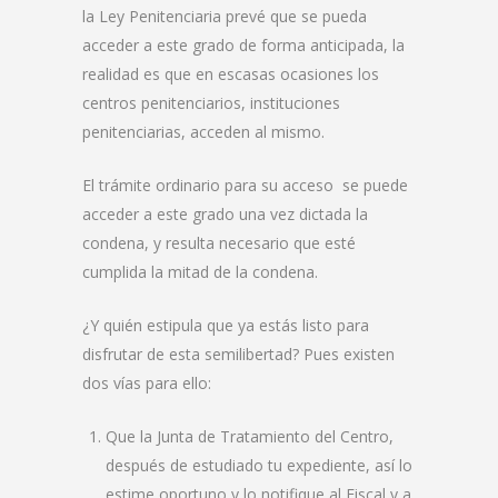
la Ley Penitenciaria prevé que se pueda
acceder a este grado de forma anticipada, la
realidad es que en escasas ocasiones los
centros penitenciarios, instituciones
penitenciarias, acceden al mismo.
El trámite ordinario para su acceso se puede
acceder a este grado una vez dictada la
condena, y resulta necesario que esté
cumplida la mitad de la condena.
¿Y quién estipula que ya estás listo para
disfrutar de esta semilibertad? Pues existen
dos vías para ello:
Que la Junta de Tratamiento del Centro,
después de estudiado tu expediente, así lo
estime oportuno y lo notifique al Fiscal y a