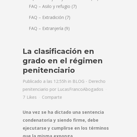
FAQ – Asilo y refugio
(7)
FAQ – Extradición
(7)
FAQ – Extranjería
(9)
La clasificación en
grado en el régimen
penitenciario
Publicado a las 12:55h
in
BLOG - Derecho
penitenciario
por
LucasFrancoAbogados
7
Likes
Comparte
Una vez se ha dictado una sentencia
condenatoria y siendo firme, debe
ejecutarse y cumplirse en los términos
que la misma exponga.