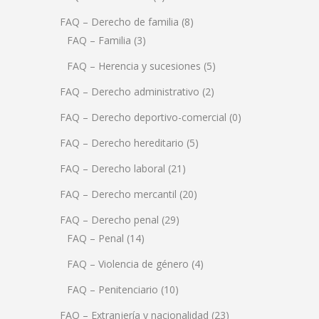
FAQ – Derecho de familia
(8)
FAQ – Familia
(3)
FAQ – Herencia y sucesiones
(5)
FAQ – Derecho administrativo
(2)
FAQ – Derecho deportivo-comercial
(0)
FAQ – Derecho hereditario
(5)
FAQ – Derecho laboral
(21)
FAQ – Derecho mercantil
(20)
FAQ – Derecho penal
(29)
FAQ – Penal
(14)
FAQ – Violencia de género
(4)
FAQ – Penitenciario
(10)
FAQ – Extranjería y nacionalidad
(23)