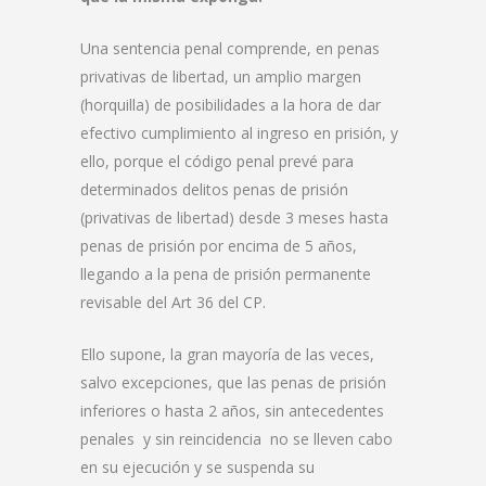
Una sentencia penal comprende, en penas
privativas de libertad, un amplio margen
(horquilla) de posibilidades a la hora de dar
efectivo cumplimiento al ingreso en prisión, y
ello, porque el código penal prevé para
determinados delitos penas de prisión
(privativas de libertad) desde 3 meses hasta
penas de prisión por encima de 5 años,
llegando a la pena de prisión permanente
revisable del Art 36 del CP.
Ello supone, la gran mayoría de las veces,
salvo excepciones, que las penas de prisión
inferiores o hasta 2 años, sin antecedentes
penales y sin reincidencia no se lleven cabo
en su ejecución y se suspenda su