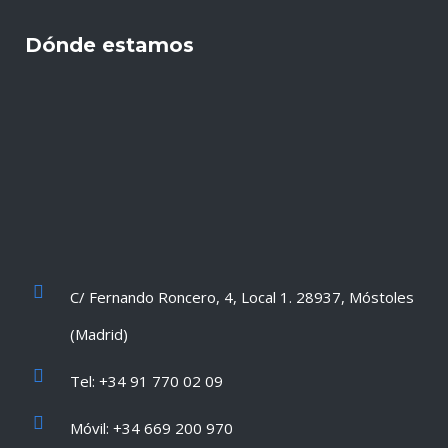
Dónde estamos
C/ Fernando Roncero, 4, Local 1. 28937, Móstoles
(Madrid)
Tel: +34 91 770 02 09
Móvil: +34 669 200 970