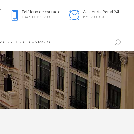
e
Teléfono de contacto
Asistencia Penal 24h
+34 917 700 209
669 200 970
VICIOS
BLOG
CONTACTO