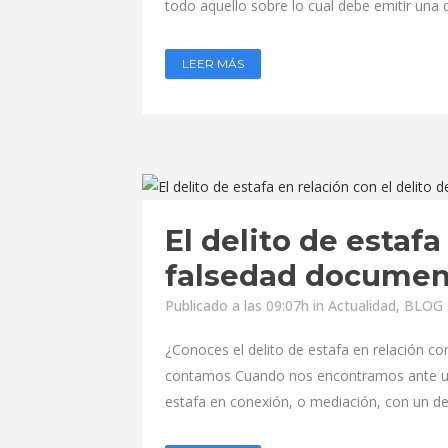
todo aquello sobre lo cual debe emitir una d
LEER MÁS
El delito de estafa
falsedad documen
Publicado a las 09:07h
in
Actualidad
,
BLOG 
¿Conoces el delito de estafa en relación c
contamos Cuando nos encontramos ante un 
estafa en conexión, o mediación, con un deli