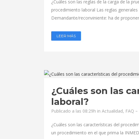
¿Cuáles son las reglas de la carga de la pru
procedimiento laboral Las reglas generales 
Demandante/reconviniente: ha de proponer 
LEER MÁS
¿Cuáles son las ca
laboral?
Publicado a las 08:29h
in
Actualidad
,
FAQ – 
¿Cuáles son las características del procedim
un procedimiento en el que prima la INMEDI