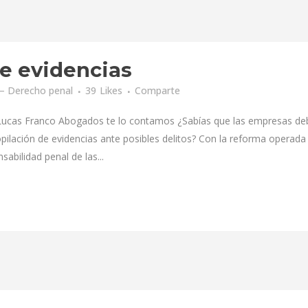
de evidencias
– Derecho penal
39
Likes
Comparte
n Lucas Franco Abogados te lo contamos ¿Sabías que las empresas d
pilación de evidencias ante posibles delitos? Con la reforma operada
sabilidad penal de las...