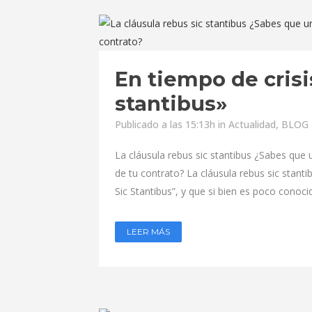
En tiempo de crisi
stantibus»
Publicado a las 15:13h
in
Actualidad
,
BLOG -
La cláusula rebus sic stantibus ¿Sabes que
de tu contrato? La cláusula rebus sic stan
Sic Stantibus”, y que si bien es poco conocid
LEER MÁS