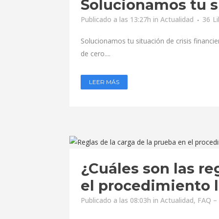
Solucionamos tu si
Publicado a las 13:27h
in
Actualidad
36
L
Solucionamos tu situación de crisis financ
de cero....
LEER MÁS
¿Cuáles son las re
el procedimiento 
Publicado a las 08:03h
in
Actualidad
,
FAQ – 