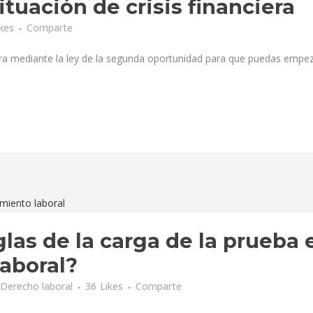
tuación de crisis financiera
ikes
Comparte
iera mediante la ley de la segunda oportunidad para que puedas empe
glas de la carga de la prueba 
laboral?
Derecho laboral
36
Likes
Comparte