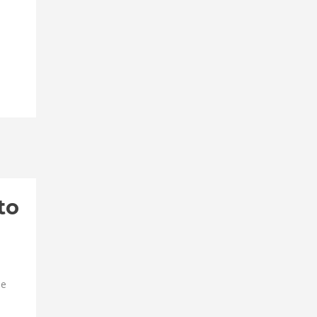
to
de