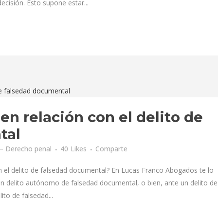
ecisión. Esto supone estar...
 en relación con el delito de
tal
– Derecho penal
40
Likes
Comparte
on el delito de falsedad documental? En Lucas Franco Abogados te lo
delito autónomo de falsedad documental, o bien, ante un delito de
to de falsedad...