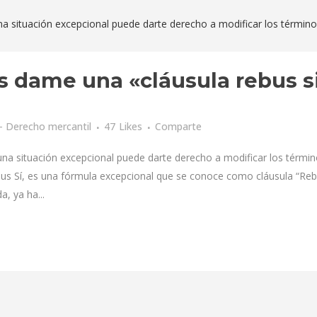
s dame una «cláusula rebus s
 Derecho mercantil
47
Likes
Comparte
 una situación excepcional puede darte derecho a modificar los térmi
tibus Sí, es una fórmula excepcional que se conoce como cláusula “Re
a, ya ha...