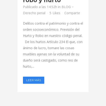
robo y hurto
Publicado a las 14:52h
in
BLOG –
Derecho penal
5
Likes
Comparte
Delitos contra el patrimonio y contra el
orden socioeconómico. Previsión del
Hurto y Robo en nuestro código penal.
De los hurtos Artículo 234 El que, con
ánimo de lucro, tomare las cosas
muebles ajenas sin la voluntad de su
dueño será castigado, como reo de
hurto,...
LEER MÁS