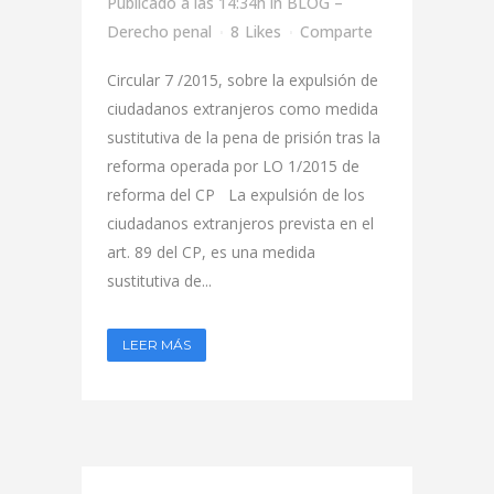
Publicado a las 14:34h
in
BLOG –
Derecho penal
8
Likes
Comparte
Circular 7 /2015, sobre la expulsión de
ciudadanos extranjeros como medida
sustitutiva de la pena de prisión tras la
reforma operada por LO 1/2015 de
reforma del CP La expulsión de los
ciudadanos extranjeros prevista en el
art. 89 del CP, es una medida
sustitutiva de...
LEER MÁS