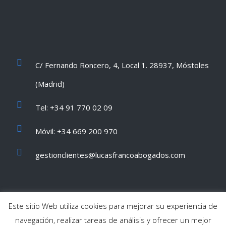
C/ Fernando Roncero, 4, Local 1. 28937, Móstoles
(Madrid)
Tel: +34 91 770 02 09
Móvil: +34 669 200 970
gestionclientes@lucasfrancoabogados.com
Este sitio Web utiliza cookies para mejorar su experiencia de
navegación, realizar tareas de análisis y ofrecer un mejor