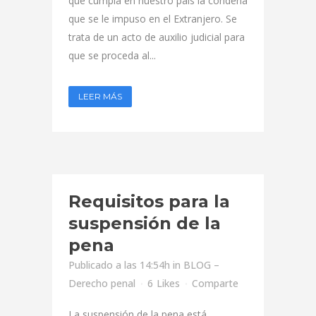
que cumpla en nuestro país la condena
que se le impuso en el Extranjero. Se
trata de un acto de auxilio judicial para
que se proceda al...
LEER MÁS
Requisitos para la
suspensión de la
pena
Publicado a las 14:54h
in
BLOG –
Derecho penal
6
Likes
Comparte
La suspensión de la pena está