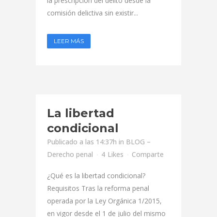
la prescripción del delito desde la
comisión delictiva sin existir...
LEER MÁS
La libertad
condicional
Publicado a las 14:37h
in
BLOG –
Derecho penal
4
Likes
Comparte
¿Qué es la libertad condicional?
Requisitos Tras la reforma penal
operada por la Ley Orgánica 1/2015,
en vigor desde el 1 de julio del mismo