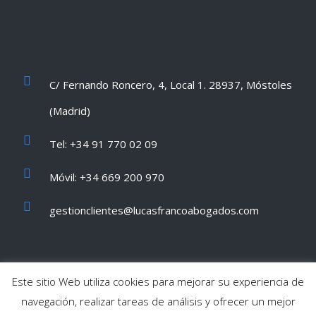
C/ Fernando Roncero, 4, Local 1. 28937, Móstoles
(Madrid)
Tel: +34 91 770 02 09
Móvil: +34 669 200 970
gestionclientes@lucasfrancoabogados.com
Este sitio Web utiliza cookies para mejorar su experiencia de
navegación, realizar tareas de análisis y ofrecer un mejor