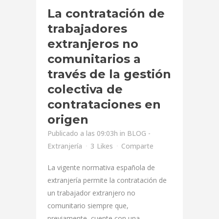
La contratación de
trabajadores
extranjeros no
comunitarios a
través de la gestión
colectiva de
contrataciones en
origen
Publicado a las 09:03h
in
BLOG -
Extranjería
3
Likes
Comparte
La vigente normativa española de
extranjería permite la contratación de
un trabajador extranjero no
comunitario siempre que,
previamente, cuente con una