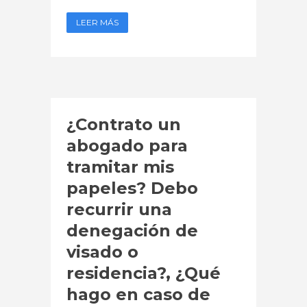
LEER MÁS
¿Contrato un
abogado para
tramitar mis
papeles? Debo
recurrir una
denegación de
visado o
residencia?, ¿Qué
hago en caso de