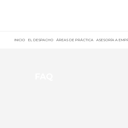
INICIO
EL DESPACHO
ÁREAS DE PRÁCTICA
ASESORÍA A EMP
FAQ