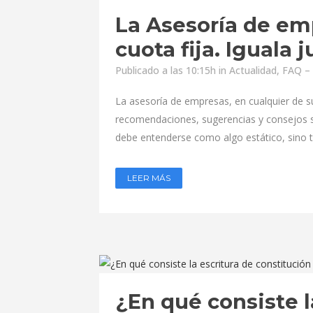
La Asesoría de e
cuota fija. Iguala j
Publicado a las 10:15h
in
Actualidad
,
FAQ – 
La asesoría de empresas, en cualquier de su
recomendaciones, sugerencias y consejos so
debe entenderse como algo estático, sino to
LEER MÁS
¿En qué consiste l