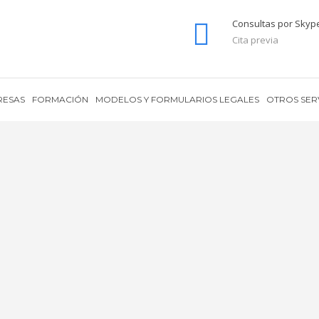
Consultas por Skyp
Cita previa
RESAS
FORMACIÓN
MODELOS Y FORMULARIOS LEGALES
OTROS SER