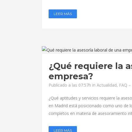
LEER MÁS
¿Qué requiere la a
empresa?
Publicado a las 07:57h
in
Actualidad
,
FAQ – 
¿Qué aptitudes y servicios requiere la ase
en Madrid está posicionado como uno de lo
completos en materia de asesoramiento inte
LEER MÁS