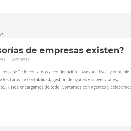
sorías de empresas existen?
kes
Comparte
existen? Te lo contamos a continuación. Asesoría fiscal y contable
 los libros de contabilidad, gestión de ayudas y subvenciones,
 etc…). Nos encargamos de todo. Contamos con agentes y colaborad