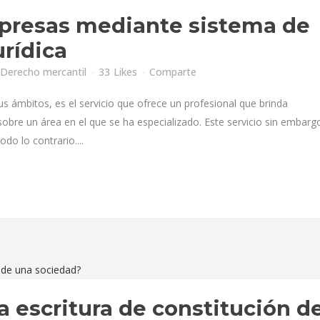
mpresas mediante sistema de
urídica
Derecho mercantil
33
Likes
Comparte
s ámbitos, es el servicio que ofrece un profesional que brinda
bre un área en el que se ha especializado. Este servicio sin embarg
do lo contrario....
a escritura de constitución d