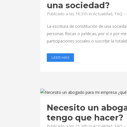
una sociedad?
Publicado a las 16:31h
in
Actualidad
,
FAQ – 
La escritura de constitución de una socied
personas físicas o jurídicas, por sí o por m
participaciones sociales o suscribir la totalid
LEER MÁS
Necesito un abog
tengo que hacer?
Publicado a las 21:20h
in
Actualidad
,
FAQ – 