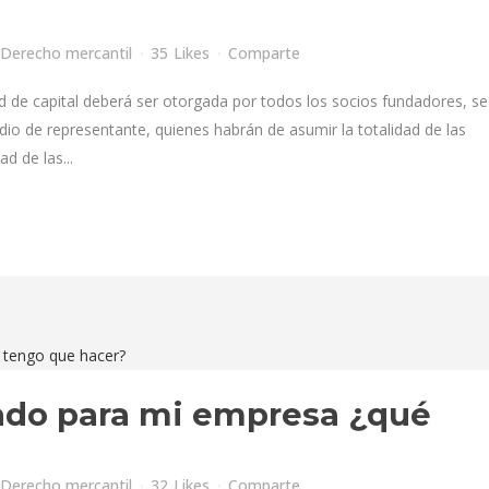
Derecho mercantil
35
Likes
Comparte
ad de capital deberá ser otorgada por todos los socios fundadores, s
edio de representante, quienes habrán de asumir la totalidad de las
ad de las...
ado para mi empresa ¿qué
Derecho mercantil
32
Likes
Comparte