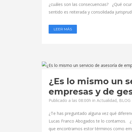
¿cuáles son las consecuencias? ¿Qué ocurre
sentido es reiterada y consolidada jurisprude
LEER MÁS
¿Es lo mismo un se
empresas y de ges
Publicado a las 08:00h
in
Actualidad
,
BLOG -
¿Te has preguntado alguna vez qué diferenc
Lucas Franco Abogados te lo contamos. ¿Es
que encontramos estor términos como emple