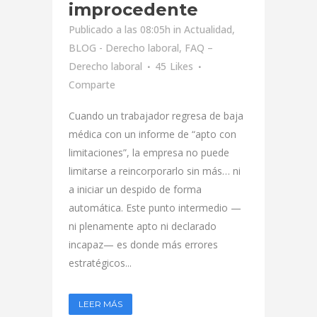
improcedente
Publicado a las 08:05h
in
Actualidad
,
BLOG - Derecho laboral
,
FAQ –
Derecho laboral
45
Likes
Comparte
Cuando un trabajador regresa de baja
médica con un informe de “apto con
limitaciones”, la empresa no puede
limitarse a reincorporarlo sin más… ni
a iniciar un despido de forma
automática. Este punto intermedio —
ni plenamente apto ni declarado
incapaz— es donde más errores
estratégicos...
LEER MÁS