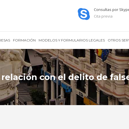
Consultas por Skyp
Cita previa
RESAS
FORMACIÓN
MODELOS Y FORMULARIOS LEGALES
OTROS SER
n relación con el delito de f