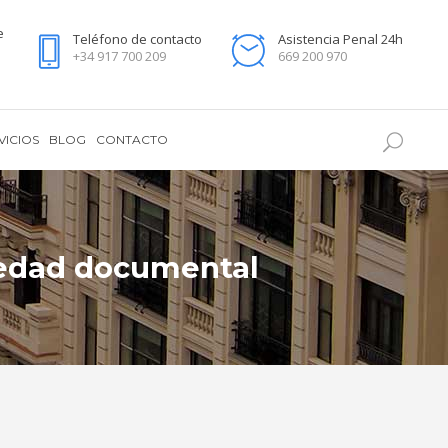
e
Teléfono de contacto
Asistencia Penal 24h
+34 917 700 209
669 200 970
VICIOS
BLOG
CONTACTO
alsedad documental