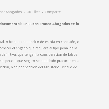
ancoAbogados
40
Likes
Comparte
ad documental? En Lucas Franco Abogados te lo
 o bien, ante un delito de estafa en conexión, o
ometer el engaño que requiere el tipo penal de la
efinitiva, que tengan la consideración de falsos,
rme pericial que seguro se ha debido practicar en la
cción, bien por petición del Ministerio Fiscal o de