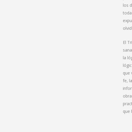
los 
toda
expu
olvid
El T
sana
la l
lógi
que 
fe, l
info
obra
prac
que 