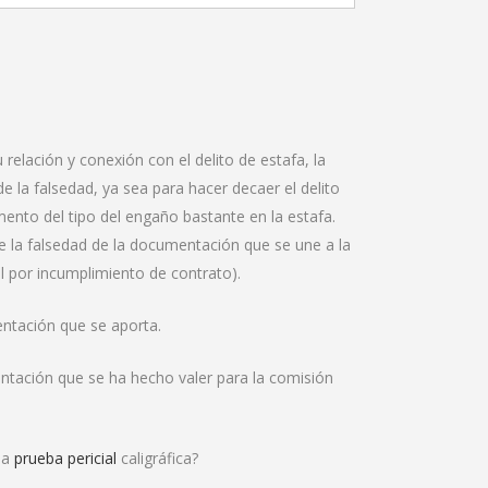
relación y conexión con el delito de estafa, la
e la falsedad, ya sea para hacer decaer el delito
ento del tipo del engaño bastante en la estafa.
ce la falsedad de la documentación que se une a la
il por incumplimiento de contrato).
entación que se aporta.
entación que se ha hecho valer para la comisión
la
prueba pericial
caligráfica?