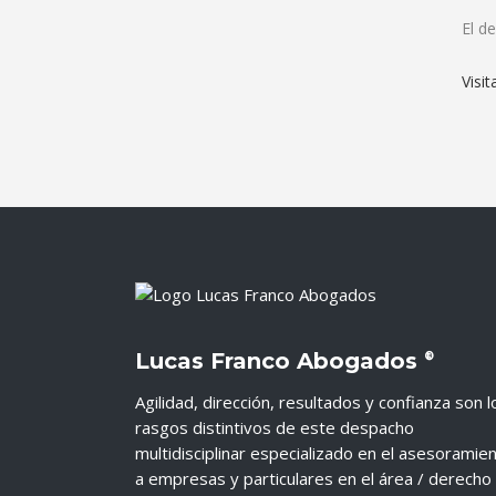
El d
Visi
Lucas Franco Abogados
®
Agilidad, dirección, resultados y confianza son l
rasgos distintivos de este despacho
multidisciplinar especializado en el asesoramie
a empresas y particulares en el área / derecho