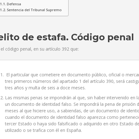
Defensa
Sentencia del Tribunal Supremo
lito de estafa. Código penal
 el código penal, en su artículo 392 que:
El particular que cometiere en documento público, oficial o mercant
tres primeros números del apartado 1 del artículo 390, será casti
tres años y multa de seis a doce meses.
Las mismas penas se impondrán al que, sin haber intervenido en la 
un documento de identidad falso. Se impondrá la pena de prisión d
meses al que hiciere uso, a sabiendas, de un documento de identida
cuando el documento de identidad falso aparezca como pertenecie
tercer Estado o haya sido falsificado o adquirido en otro Estado d
utilizado o se trafica con él en España.