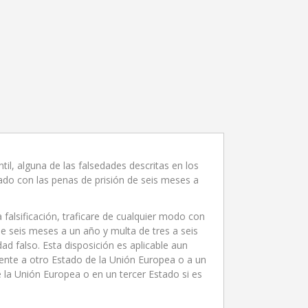
il, alguna de las falsedades descritas en los
gado con las penas de prisión de seis meses a
falsificación, traficare de cualquier modo con
e seis meses a un año y multa de tres a seis
d falso. Esta disposición es aplicable aun
nte a otro Estado de la Unión Europea o a un
e la Unión Europea o en un tercer Estado si es