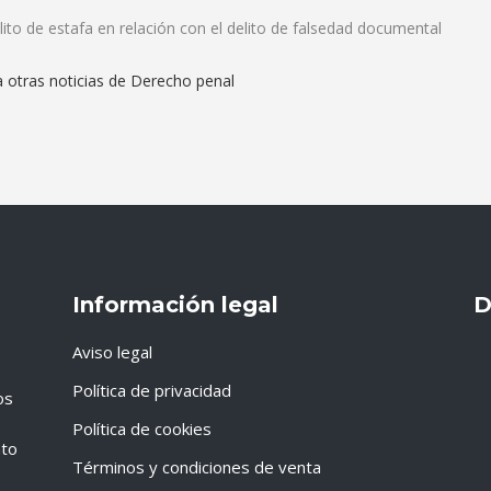
elito de estafa en relación con el delito de falsedad documental
ta otras noticias de Derecho penal
Información legal
D
Aviso legal
Política de privacidad
os
Política de cookies
nto
Términos y condiciones de venta