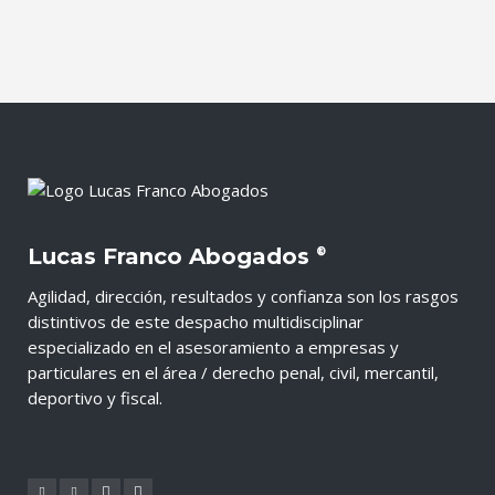
Lucas Franco Abogados
®
Agilidad, dirección, resultados y confianza son los rasgos
distintivos de este despacho multidisciplinar
especializado en el asesoramiento a empresas y
particulares en el área / derecho penal, civil, mercantil,
deportivo y fiscal.