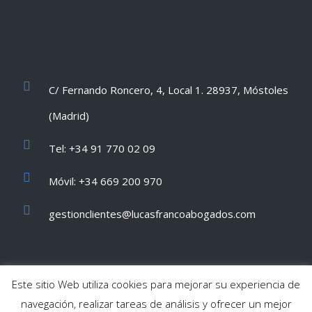
C/ Fernando Roncero, 4, Local 1. 28937, Móstoles
(Madrid)
Tel: +34 91 770 02 09
Móvil: +34 669 200 970
gestionclientes@lucasfrancoabogados.com
Este sitio Web utiliza cookies para mejorar su experiencia de
navegación, realizar tareas de análisis y ofrecer un mejor