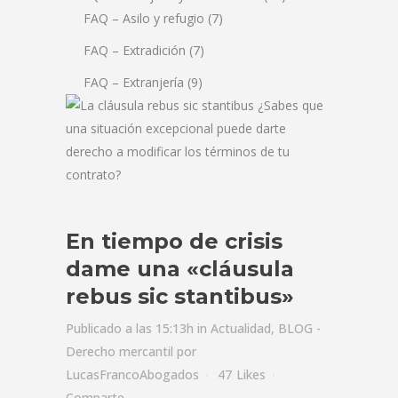
FAQ – Asilo y refugio
(7)
FAQ – Extradición
(7)
FAQ – Extranjería
(9)
En tiempo de crisis
dame una «cláusula
rebus sic stantibus»
Publicado a las 15:13h
in
Actualidad
,
BLOG -
Derecho mercantil
por
LucasFrancoAbogados
47
Likes
Comparte