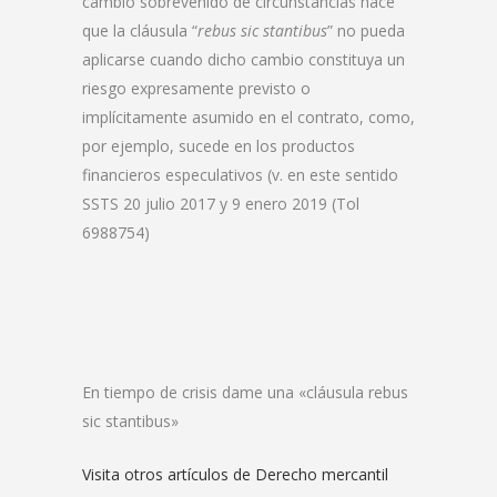
cambio sobrevenido de circunstancias hace
que la cláusula “
rebus sic stantibus
” no pueda
aplicarse cuando dicho cambio constituya un
riesgo expresamente previsto o
implícitamente asumido en el contrato, como,
por ejemplo, sucede en los productos
financieros especulativos (v. en este sentido
SSTS 20 julio 2017 y 9 enero 2019 (Tol
6988754)
En tiempo de crisis dame una «cláusula rebus
sic stantibus»
Visita otros artículos de Derecho mercantil