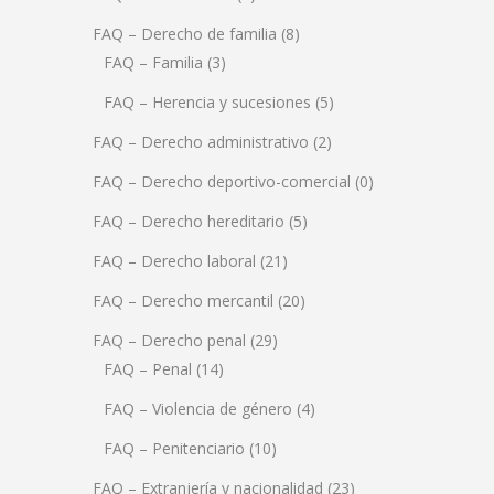
FAQ – Derecho de familia
(8)
FAQ – Familia
(3)
FAQ – Herencia y sucesiones
(5)
FAQ – Derecho administrativo
(2)
FAQ – Derecho deportivo-comercial
(0)
FAQ – Derecho hereditario
(5)
FAQ – Derecho laboral
(21)
FAQ – Derecho mercantil
(20)
FAQ – Derecho penal
(29)
FAQ – Penal
(14)
FAQ – Violencia de género
(4)
FAQ – Penitenciario
(10)
FAQ – Extranjería y nacionalidad
(23)