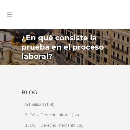
¿En qué consiste la
prueba en el proceso
laboral?
BLOG
Actualidad
(158)
BLOG – Derecho laboral
(14)
BLOG – Derecho mercantil
(26)