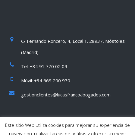
C/ Fernando Roncero, 4, Local 1. 28937, Móstoles
(Madrid)
Tel: +34 91 770 02 09
Móvil: +34 669 200 970
gestionclientes@lucasfrancoabogados.com
Este sitio Web utiliza cookies para mejorar su experiencia de
navegación, realizar tareas de análisis y ofrecer un mejor