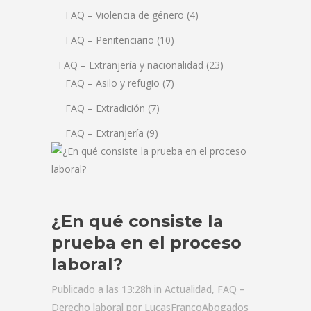
FAQ – Violencia de género
(4)
FAQ – Penitenciario
(10)
FAQ – Extranjería y nacionalidad
(23)
FAQ – Asilo y refugio
(7)
FAQ – Extradición
(7)
FAQ – Extranjería
(9)
¿En qué consiste la
prueba en el proceso
laboral?
Publicado a las 13:28h
in
Actualidad
,
FAQ –
Derecho laboral
por
LucasFrancoAbogados