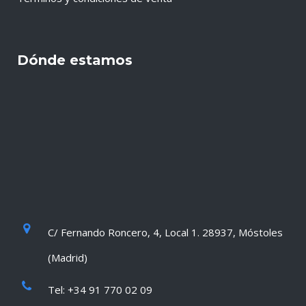
Dónde estamos
C/ Fernando Roncero, 4, Local 1. 28937, Móstoles
(Madrid)
Tel: +34 91 770 02 09