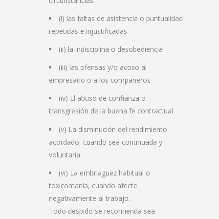
circunstancias:
(i) las faltas de asistencia o puntualidad
repetidas e injustificadas
(ii) la indisciplina o desobediencia
(iii) las ofensas y/o acoso al
empresario o a los compañeros
(iv) El abuso de confianza o
transgresión de la buena fe contractual
(v) La disminución del rendimiento
acordado, cuando sea continuada y
voluntaria
(vi) La embriaguez habitual o
toxicomanía, cuando afecte
negativamente al trabajo.
Todo despido se recomienda sea