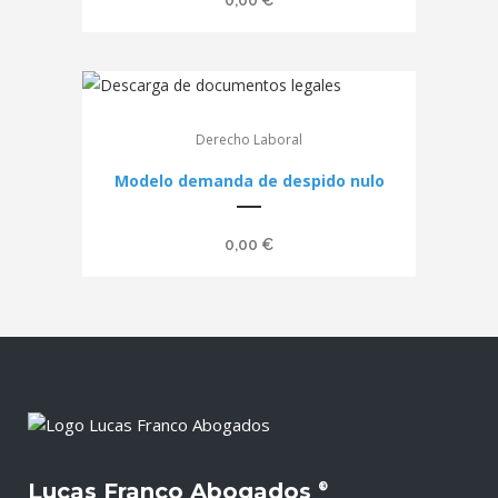
0,00
€
Derecho Laboral
Modelo demanda de despido nulo
0,00
€
Lucas Franco Abogados
®