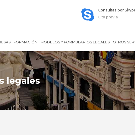
Consultas por Skyp
Cita previa
RESAS
FORMACIÓN
MODELOS Y FORMULARIOS LEGALES
OTROS SER
s legales