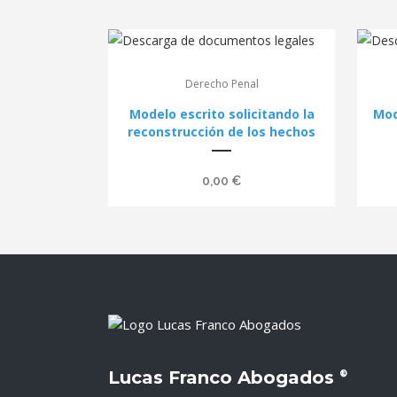
Derecho Penal
Modelo escrito solicitando la
Mod
reconstrucción de los hechos
0,00
€
Lucas Franco Abogados
®