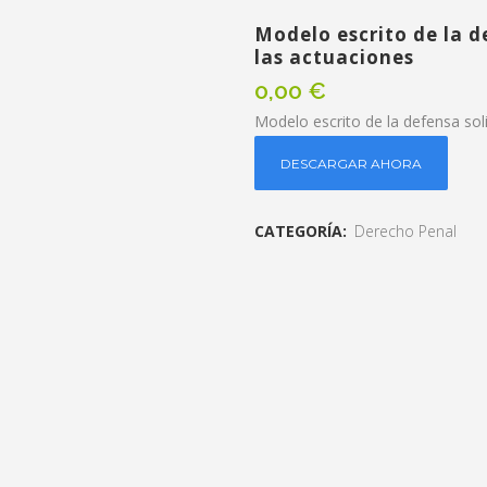
Modelo escrito de la d
las actuaciones
0,00
€
Modelo escrito de la defensa soli
DESCARGAR AHORA
CATEGORÍA:
Derecho Penal