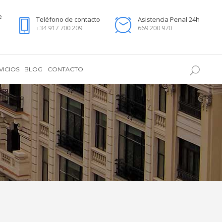
e
Teléfono de contacto
Asistencia Penal 24h
+34 917 700 209
669 200 970
VICIOS
BLOG
CONTACTO