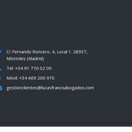
C/ Fernando Roncero, 4, Local 1. 28937,
Móstoles (Madrid)
Tel: +34 91 770 02 09
Móvil: +34 669 200 970
gestionclientes@lucasfrancoabogados.com