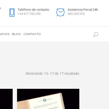
e
Teléfono de contacto
Asistencia Penal 24h
+34 917 700 209
669 200 970
VICIOS
BLOG
CONTACTO
Mostrando 13–17 de 17 resultado