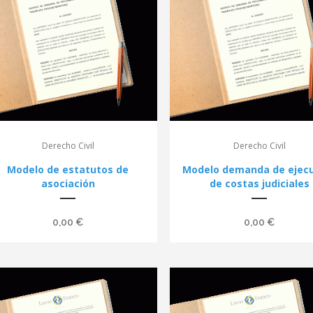
Derecho Civil
Derecho Civil
Modelo de estatutos de
Modelo demanda de ejec
asociación
de costas judiciales
0,00
€
0,00
€