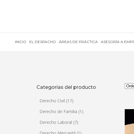
INICIO
EL DESPACHO
ÁREAS DE PRÁCTICA
ASESORÍA A EMP
Categorías del producto
Derecho Civil
(17)
Derecho de Familia
(1)
Derecho Laboral
(7)
Derecho Mercantil
(1)