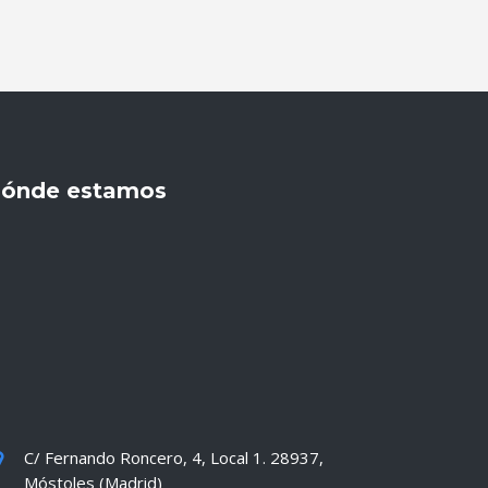
ónde estamos
C/ Fernando Roncero, 4, Local 1. 28937,
Móstoles (Madrid)