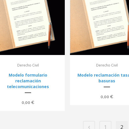
Derecho Civil
Derecho Civil
Modelo formulario
Modelo reclamación tas
reclamación
basuras
telecomunicaciones
0,00
€
0,00
€
1
2